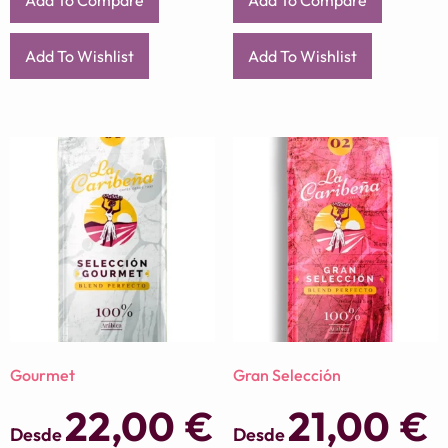
Add To Wishlist
Add To Wishlist
Gourmet
Gran Selección
22,00
€
21,00
€
Desde
Desde