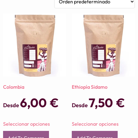
Colombia
Ethiopía Sidamo
6,00
€
7,50
€
Desde
Desde
Seleccionar opciones
Seleccionar opciones
Add To Compare
Add To Compare