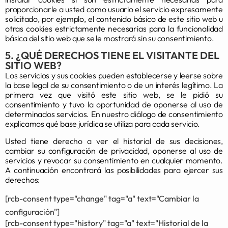
proporcionarle a usted como usuario el servicio expresamente
solicitado, por ejemplo, el contenido básico de este sitio web u
otras cookies estrictamente necesarias para la funcionalidad
básica del sitio web que se le mostrará sin su consentimiento.
5. ¿QUÉ DERECHOS TIENE EL VISITANTE DEL
SITIO WEB?
Los servicios y sus cookies pueden establecerse y leerse sobre
la base legal de su consentimiento o de un interés legítimo. La
primera vez que visitó este sitio web, se le pidió su
consentimiento y tuvo la oportunidad de oponerse al uso de
determinados servicios. En nuestro diálogo de consentimiento
explicamos qué base jurídica se utiliza para cada servicio.
Usted tiene derecho a ver el historial de sus decisiones,
cambiar su configuración de privacidad, oponerse al uso de
servicios y revocar su consentimiento en cualquier momento.
A continuación encontrará las posibilidades para ejercer sus
derechos:
[rcb-consent type="change" tag="a" text="Cambiar la
configuración"]
[rcb-consent type="history" tag="a" text="Historial de la