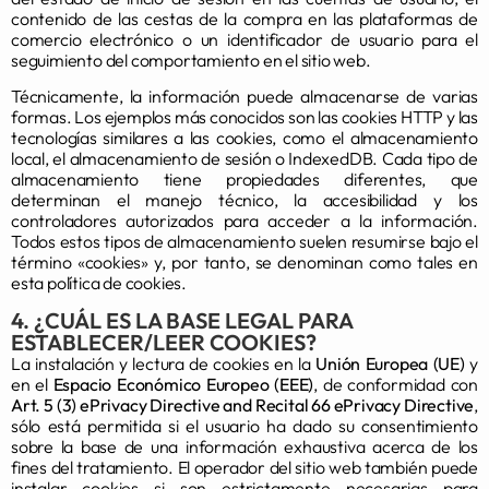
contenido de las cestas de la compra en las plataformas de
comercio electrónico o un identificador de usuario para el
seguimiento del comportamiento en el sitio web.
Técnicamente, la información puede almacenarse de varias
formas. Los ejemplos más conocidos son las cookies HTTP y las
tecnologías similares a las cookies, como el almacenamiento
local, el almacenamiento de sesión o IndexedDB. Cada tipo de
almacenamiento tiene propiedades diferentes, que
determinan el manejo técnico, la accesibilidad y los
controladores autorizados para acceder a la información.
Todos estos tipos de almacenamiento suelen resumirse bajo el
término «cookies» y, por tanto, se denominan como tales en
esta política de cookies.
4. ¿CUÁL ES LA BASE LEGAL PARA
ESTABLECER/LEER COOKIES?
La instalación y lectura de cookies en la
Unión Europea (UE)
y
en el
Espacio Económico Europeo (EEE)
, de conformidad con
Art. 5 (3) ePrivacy Directive and Recital 66 ePrivacy Directive
,
sólo está permitida si el usuario ha dado su consentimiento
sobre la base de una información exhaustiva acerca de los
fines del tratamiento. El operador del sitio web también puede
instalar cookies si son estrictamente necesarias para