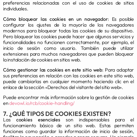
preferencias relacionadas con el uso de cookies de sitios
individuales.
Cómo bloquear las cookies en un navegador
: Es posible
configurar los ajustes de la mayoría de los navegadores
modernos para bloquear todas las cookies de su dispositivo.
Pero bloquear las cookies puede hacer que algunos servicios y
funcionalidades no funcionen correctamente, por ejemplo, el
inicio de sesión como usuario. También puede utilizar
extensiones para muchos navegadores que pueden bloquear
la instalación de cookies en sitios web.
Cómo gestionar las cookies en este sitio web
: Para adaptar
sus preferencias en relación con las cookies en este sitio web,
puede cambiarlas en cualquier momento haciendo clic en el
enlace de la sección «Derechos del visitante del sitio web».
Puede encontrar más información sobre la gestión de cookies
en
devowl.io/rcb/cookie-handling/
7. ¿QUÉ TIPOS DE COOKIES EXISTEN?
Las
cookies esenciales
son indispensables para el
funcionamiento básico de un sitio web. Estas permiten
funciones como guardar la información de inicio de sesión,
facilitar la navegación o acceder a zonas seguras. Un ejemplo