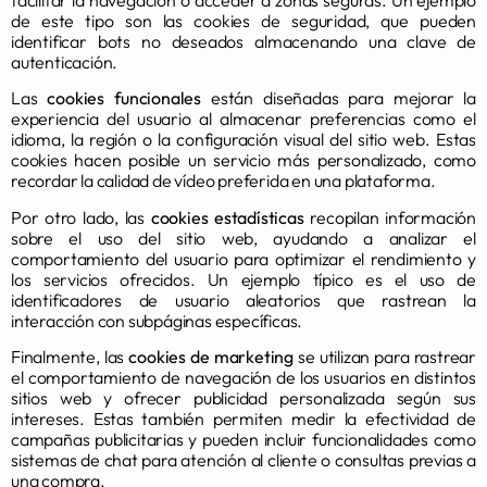
de este tipo son las cookies de seguridad, que pueden
identificar bots no deseados almacenando una clave de
autenticación.
Las
cookies funcionales
están diseñadas para mejorar la
experiencia del usuario al almacenar preferencias como el
idioma, la región o la configuración visual del sitio web. Estas
cookies hacen posible un servicio más personalizado, como
recordar la calidad de vídeo preferida en una plataforma.
Por otro lado, las
cookies estadísticas
recopilan información
sobre el uso del sitio web, ayudando a analizar el
comportamiento del usuario para optimizar el rendimiento y
los servicios ofrecidos. Un ejemplo típico es el uso de
identificadores de usuario aleatorios que rastrean la
interacción con subpáginas específicas.
Finalmente, las
cookies de marketing
se utilizan para rastrear
el comportamiento de navegación de los usuarios en distintos
sitios web y ofrecer publicidad personalizada según sus
intereses. Estas también permiten medir la efectividad de
campañas publicitarias y pueden incluir funcionalidades como
sistemas de chat para atención al cliente o consultas previas a
una compra.