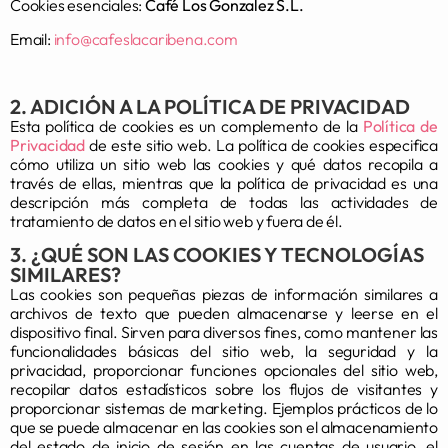
Cookies esenciales:
Café Los Gonzalez S.L.
Email:
info@cafeslacaribena.com
2. ADICIÓN A LA POLÍTICA DE PRIVACIDAD
Esta política de cookies es un complemento de la
Política de
Privacidad
de este sitio web. La política de cookies especifica
cómo utiliza un sitio web las cookies y qué datos recopila a
través de ellas, mientras que la política de privacidad es una
descripción más completa de todas las actividades de
tratamiento de datos en el sitio web y fuera de él.
3. ¿QUÉ SON LAS COOKIES Y TECNOLOGÍAS
SIMILARES?
Las cookies son pequeñas piezas de información similares a
archivos de texto que pueden almacenarse y leerse en el
dispositivo final. Sirven para diversos fines, como mantener las
funcionalidades básicas del sitio web, la seguridad y la
privacidad, proporcionar funciones opcionales del sitio web,
recopilar datos estadísticos sobre los flujos de visitantes y
proporcionar sistemas de marketing. Ejemplos prácticos de lo
que se puede almacenar en las cookies son el almacenamiento
del estado de inicio de sesión en las cuentas de usuario, el